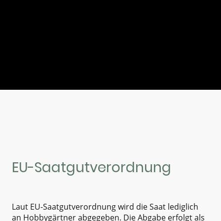
EU-Saatgutverordnung
Laut EU-Saatgutverordnung wird die Saat lediglich
an Hobbygärtner abgegeben. Die Abgabe erfolgt als