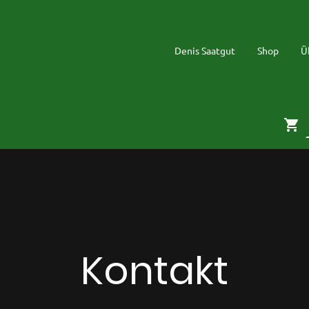
Denis Saatgut
Shop
Ü
Kontakt