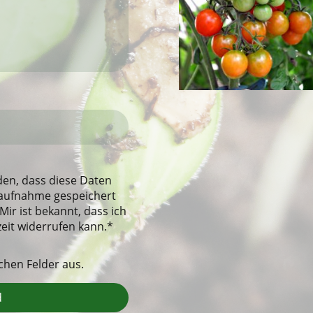
den, dass diese Daten
aufnahme gespeichert
Mir ist bekannt, dass ich
zeit widerrufen kann.*
lichen Felder aus.
d